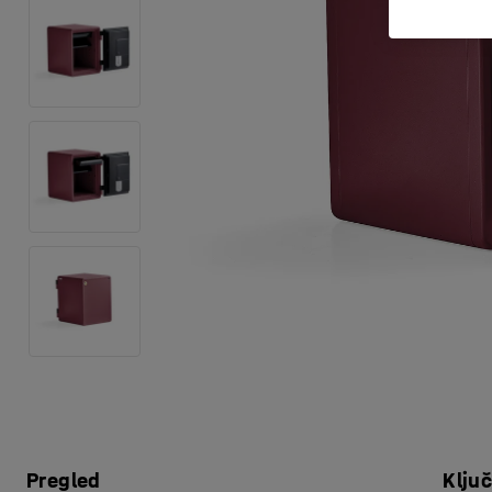
Pregled
Klju