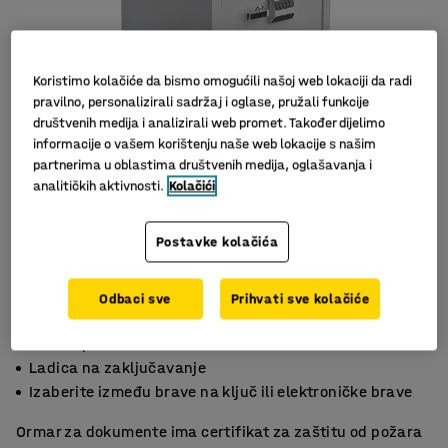
Koristimo kolačiće da bismo omogućili našoj web lokaciji da radi
pravilno, personalizirali sadržaj i oglase, pružali funkcije
društvenih medija i analizirali web promet. Također dijelimo
informacije o vašem korištenju naše web lokacije s našim
partnerima u oblastima društvenih medija, oglašavanja i
analitičkih aktivnosti.
Kolačići
Postavke kolačića
Odbaci sve
Prihvati sve kolačiće
Vatrootporan do 120 minuta
Ladica na zaključavanje
Izaberite između brave na ključ ili elektroničke brave
Ormar za dokumente ima certifikat za zaštitu od požara