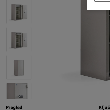
Pregled
Klju