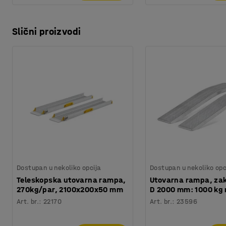
Slični proizvodi
Dostupan u nekoliko opcija
Dostupan u nekoliko opc
Teleskopska utovarna rampa,
Utovarna rampa, zak
270kg/par, 2100x200x50 mm
D 2000 mm: 1000 kg 
Art. br.
:
22170
Art. br.
:
23596