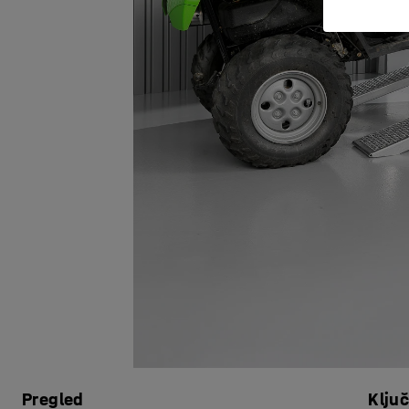
Pregled
Klju