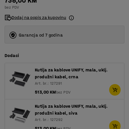
738,00 KM
bez PDV
Dodaj na popis za kupovinu
Garancja od 7 godina
Dodaci
Kutija za kablove UNIFY, mala, uklj.
produžni kabel, crna
Art. br.: 127291
513,00 KM
bez PDV
Kutija za kablove UNIFY, mala, uklj.
produžni kabel, siva
Art. br.: 127292
513,00 KM
bez PDV