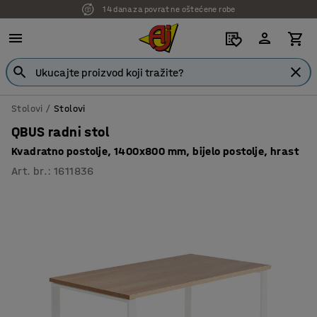
7 godina garancije
Stolovi
Stolovi
QBUS radni stol
Kvadratno postolje, 1400x800 mm, bijelo postolje, hrast
Art. br.
:
1611836