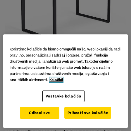
Koristimo kolačiće da bismo omogućili našoj web lokaciji da radi
pravilno, personalizirali sadržaj i oglase, pružali funkcije
društvenih medija i analizirali web promet. Također dijelimo
informacije o vašem korištenju naše web lokacije s našim
partnerima u oblastima društvenih medija, oglašavanja i
analitičkih aktivnosti.
Kolačići
Postavke kolačića
Moderan okvir
Izdržljiv laminat
Ravna ploča stola
Odbaci sve
Prihvati sve kolačiće
Klasični stol s ravnom pločom i modernim metalnim O-