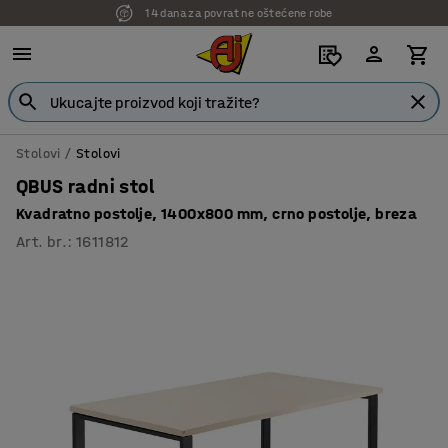
7 godina garancije
Stolovi
Stolovi
QBUS radni stol
Kvadratno postolje, 1400x800 mm, crno postolje, breza
Art. br.
:
1611812