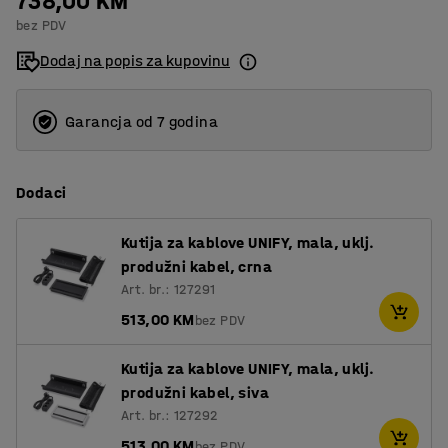
738,00 KM
bez PDV
Dodaj na popis za kupovinu
Garancja od 7 godina
Dodaci
Kutija za kablove UNIFY, mala, uklj.
produžni kabel, crna
Art. br.: 127291
513,00 KM
bez PDV
Kutija za kablove UNIFY, mala, uklj.
produžni kabel, siva
Art. br.: 127292
513,00 KM
bez PDV