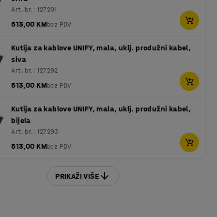
Art. br.: 127291
513,00 KM
bez PDV
Kutija za kablove UNIFY, mala, uklj. produžni kabel,
siva
Art. br.: 127292
513,00 KM
bez PDV
Kutija za kablove UNIFY, mala, uklj. produžni kabel,
bijela
Art. br.: 127293
513,00 KM
bez PDV
PRIKAŽI VIŠE