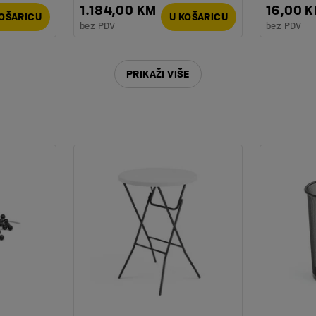
1.184,00 KM
16,00 
KOŠARICU
U KOŠARICU
bez PDV
bez PDV
PRIKAŽI VIŠE