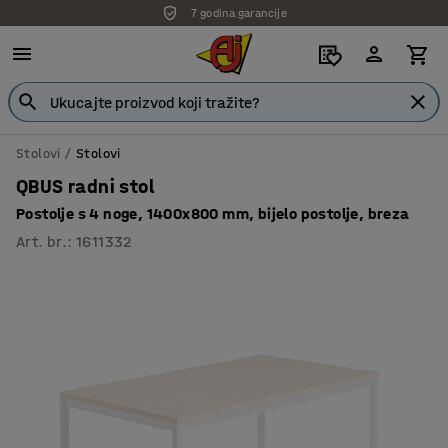
7 godina garancije
Stolovi
Stolovi
QBUS radni stol
Postolje s 4 noge, 1400x800 mm, bijelo postolje, breza
Art. br.
:
1611332