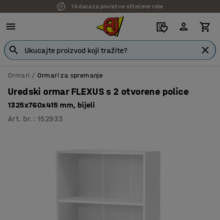
14 dana za povrat ne oštećene robe
Ormari
Ormari za spremanje
Uredski ormar FLEXUS s 2 otvorene police
1325x760x415 mm, bijeli
Art. br.
:
152933