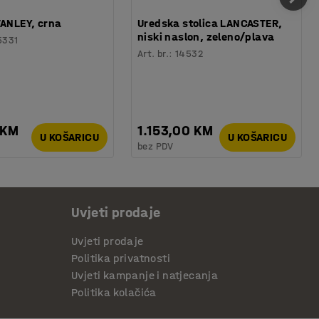
TANLEY, crna
Uredska stolica LANCASTER,
niski naslon, zeleno/plava
5331
Art. br.
:
14532
 KM
1.153,00 KM
U KOŠARICU
U KOŠARICU
bez PDV
Uvjeti prodaje
Uvjeti prodaje
Politika privatnosti
Uvjeti kampanje i natjecanja
Politika kolačića