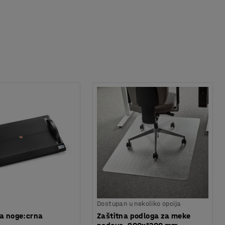
Dostupan u nekoliko opcija
za noge:crna
Zaštitna podloga za meke