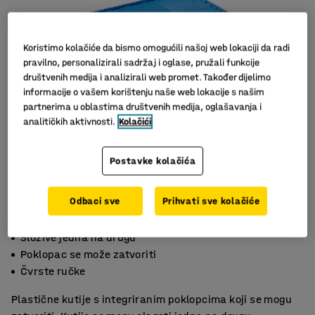
Koristimo kolačiće da bismo omogućili našoj web lokaciji da radi
pravilno, personalizirali sadržaj i oglase, pružali funkcije
društvenih medija i analizirali web promet. Također dijelimo
informacije o vašem korištenju naše web lokacije s našim
partnerima u oblastima društvenih medija, oglašavanja i
analitičkih aktivnosti.
Kolačići
Postavke kolačića
Odbaci sve
Prihvati sve kolačiće
Složive jedna na drugu
Poklopac se može zatvoriti
Čvrste ručke
Plastične kutije s integriranim poklopcima koji se mogu