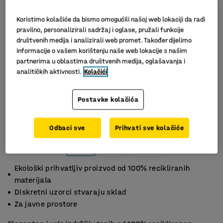
Koristimo kolačiće da bismo omogućili našoj web lokaciji da radi
pravilno, personalizirali sadržaj i oglase, pružali funkcije
društvenih medija i analizirali web promet. Također dijelimo
informacije o vašem korištenju naše web lokacije s našim
partnerima u oblastima društvenih medija, oglašavanja i
analitičkih aktivnosti.
Kolačići
Postavke kolačića
Odbaci sve
Prihvati sve kolačiće
Ekološki prihvatljiv proizvod od 100% recikliranih
materijala
Diskretni uzorci stvaraju sklad
Za javne prostore