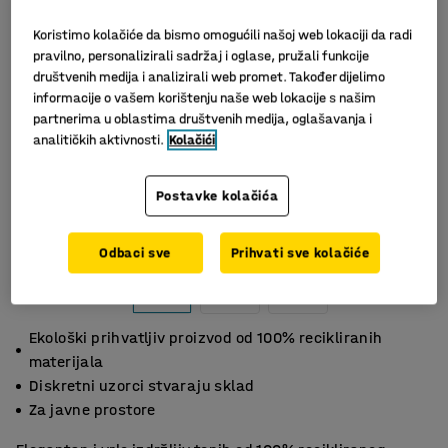
Koristimo kolačiće da bismo omogućili našoj web lokaciji da radi
pravilno, personalizirali sadržaj i oglase, pružali funkcije
društvenih medija i analizirali web promet. Također dijelimo
informacije o vašem korištenju naše web lokacije s našim
partnerima u oblastima društvenih medija, oglašavanja i
analitičkih aktivnosti.
Kolačići
Postavke kolačića
Slični proizvodi
Odbaci sve
Prihvati sve kolačiće
Ekološki prihvatljiv proizvod od 100% recikliranih
materijala
Diskretni uzorci stvaraju sklad
Za javne prostore