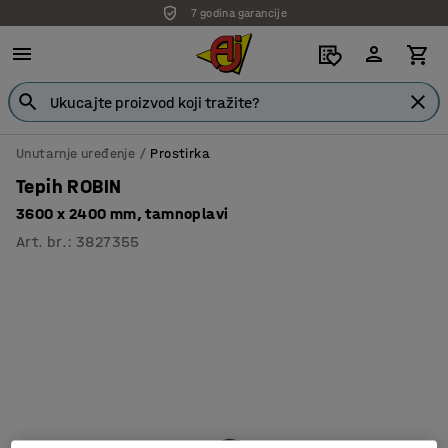
7 godina garancije
Unutarnje uređenje
Prostirka
Tepih ROBIN
3600 x 2400 mm, tamnoplavi
Art. br.
:
3827355