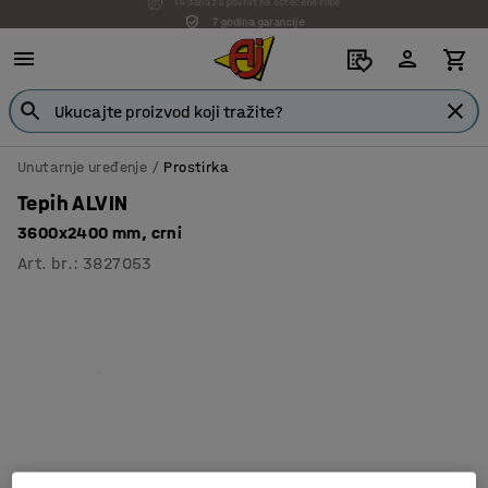
7 godina garancije
Unutarnje uređenje
Prostirka
Tepih ALVIN
3600x2400 mm, crni
Art. br.
:
3827053