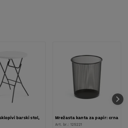
sklopivi barski stol,
Mrežasta kanta za papir: crna
Art. br.
:
125221