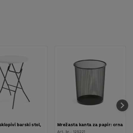
sklopivi barski stol,
Mrežasta kanta za papir: crna
Art. br.
:
125221