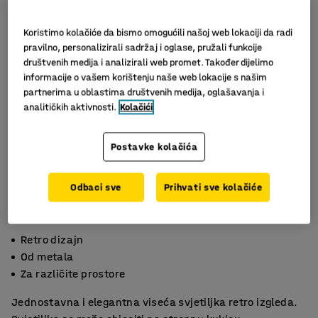
Koristimo kolačiće da bismo omogućili našoj web lokaciji da radi
pravilno, personalizirali sadržaj i oglase, pružali funkcije
društvenih medija i analizirali web promet. Također dijelimo
informacije o vašem korištenju naše web lokacije s našim
partnerima u oblastima društvenih medija, oglašavanja i
analitičkih aktivnosti.
Kolačići
Postavke kolačića
Slični proizvodi
Odbaci sve
Prihvati sve kolačiće
Retro dizajn
Od metala
Za različite prostore
Jednostavna i elegantna viseća svjetiljka retro izgleda.