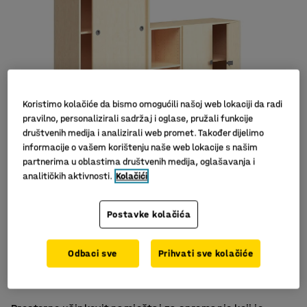
Koristimo kolačiće da bismo omogućili našoj web lokaciji da radi
pravilno, personalizirali sadržaj i oglase, pružali funkcije
društvenih medija i analizirali web promet. Također dijelimo
informacije o vašem korištenju naše web lokacije s našim
partnerima u oblastima društvenih medija, oglašavanja i
analitičkih aktivnosti.
Kolačići
Postavke kolačića
Omogućuje fleksibilno i višenamjensko korištenje
Odbaci sve
Prihvati sve kolačiće
Klizna vrata s bravom za sigurno spremanje
Dio serije namještaja QBUS