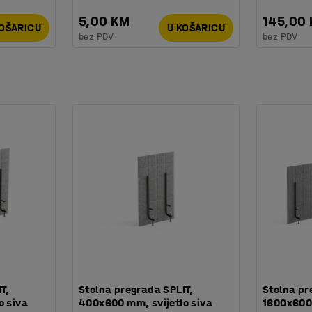
5,00 KM
145,00
KOŠARICU
U KOŠARICU
bez PDV
bez PDV
T,
Stolna pregrada SPLIT,
Stolna pr
o siva
400x600 mm, svijetlo siva
1600x600 