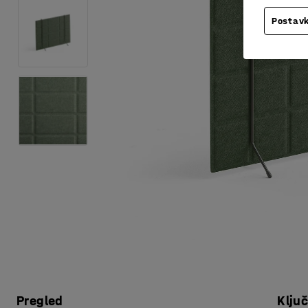
Postavk
Pregled
Klju