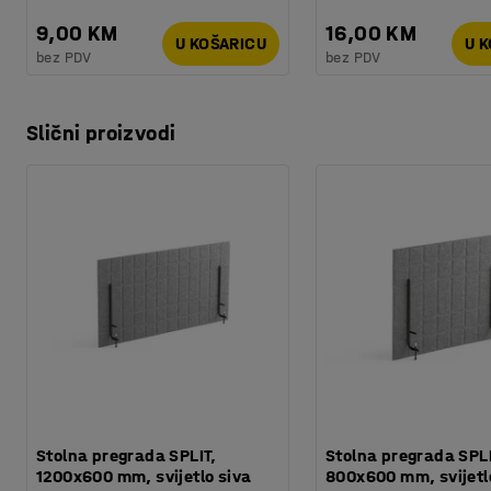
9,00 KM
16,00 KM
U KOŠARICU
U 
bez PDV
bez PDV
Slični proizvodi
Stolna pregrada SPLIT,
Stolna pregrada SPLI
1200x600 mm, svijetlo siva
800x600 mm, svijetl