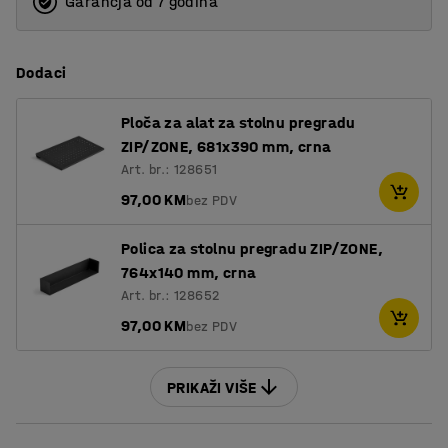
Garancja od 7 godina
1600
1800
Dodaci
2000
Ploča za alat za stolnu pregradu
ZIP/ZONE, 681x390 mm, crna
Art. br.: 128651
97,00 KM
bez PDV
Polica za stolnu pregradu ZIP/ZONE,
764x140 mm, crna
Art. br.: 128652
97,00 KM
bez PDV
PRIKAŽI VIŠE