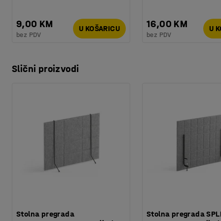
9,00 KM
16,00 KM
U KOŠARICU
U 
bez PDV
bez PDV
Slični proizvodi
Stolna pregrada
Stolna pregrada SPLI