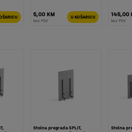
5,00 KM
145,00
KOŠARICU
U KOŠARICU
bez PDV
bez PDV
T,
Stolna pregrada SPLIT,
Stolna pr