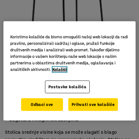
Koristimo kolačiće da bismo omogućili našoj web lokaciji da radi
pravilno, personalizirali sadržaj i oglase, pružali funkcije
društvenih medija i analizirali web promet. Također dijelimo
informacije o vašem korištenju naše web lokacije s našim
partnerima u oblastima društvenih medija, oglašavanja i
Slični proizvodi
analitičkih aktivnosti.
Kolačići
Postavke kolačića
Ergonomski položaj sjedenja
Odbaci sve
Prihvati sve kolačiće
Složiva
Odgovara mnogim okruženjima
Stolica srednje visine koja se može slagati s blago