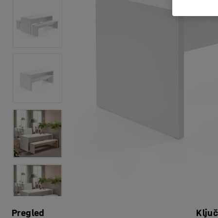
Pregled
Klju