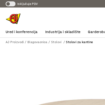
Isključuje PDV
Ured i konferencija
Industrija i skladište
Garderob
AJ Proizvodi
Blagovaonica
Stolovi
Stolovi za kantine