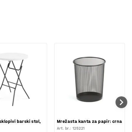
sklopivi barski stol,
Mrežasta kanta za papir: crna
Art. br.
:
125221