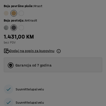
Boja površine ploče
:
Hrast
Boja postolja
:
Antracit
1.431,00 KM
bez PDV
Dodaj na popis za kupovinu
Garancja od 7 godina
Suunnittelupalvelu
Suunnittelupalvelu