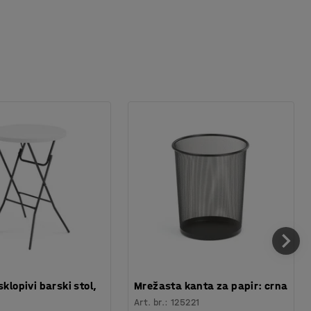
sklopivi barski stol,
Mrežasta kanta za papir: crna
Art. br.
:
125221