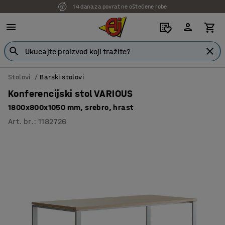
7 godina garancije
Stolovi
Barski stolovi
Konferencijski stol VARIOUS
1800x800x1050 mm, srebro, hrast
Art. br.
:
1182726