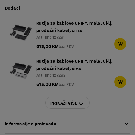
Dodaci
Kutija za kablove UNIFY, mala, uklj.
produžni kabel, crna
Art. br.: 127291
513,00 KM
bez PDV
Kutija za kablove UNIFY, mala, uklj.
produžni kabel, siva
Art. br.: 127292
513,00 KM
bez PDV
PRIKAŽI VIŠE
Informacije o proizvodu