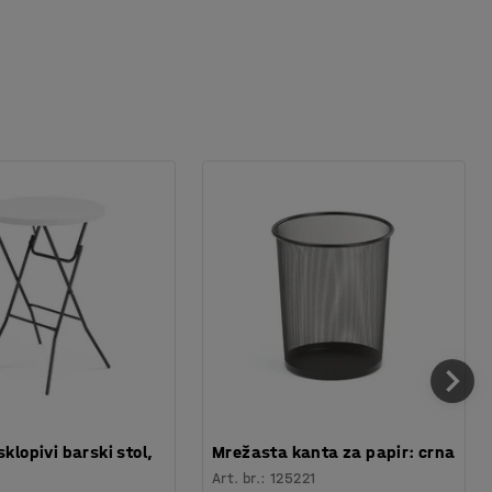
sklopivi barski stol,
Mrežasta kanta za papir: crna
Art. br.
:
125221