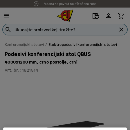
14 dana za povrat ne oštećene robe
7 godina garancije
Konferencijski stolovi
Elektropodesivi konferencijski stolovi
Podesivi konferencijski stol QBUS
4000x1200 mm, crno postolje, crni
Art. br.
:
1621514