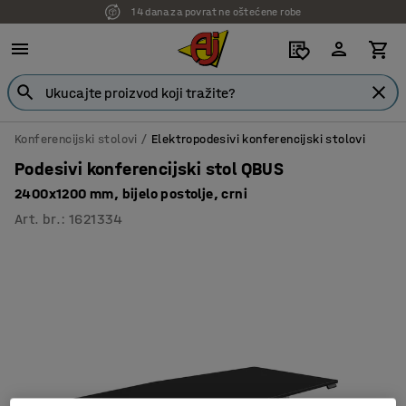
14 dana za povrat ne oštećene robe
7 godina garancije
Konferencijski stolovi
Elektropodesivi konferencijski stolovi
Podesivi konferencijski stol QBUS
2400x1200 mm, bijelo postolje, crni
Art. br.
:
1621334