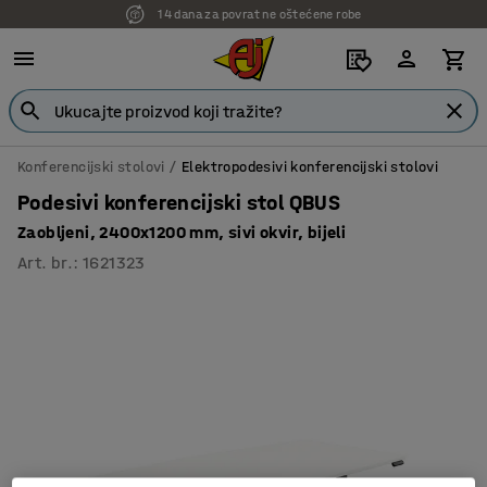
14 dana za povrat ne oštećene robe
Konferencijski stolovi
Elektropodesivi konferencijski stolovi
Podesivi konferencijski stol QBUS
Zaobljeni, 2400x1200 mm, sivi okvir, bijeli
Art. br.
:
1621323