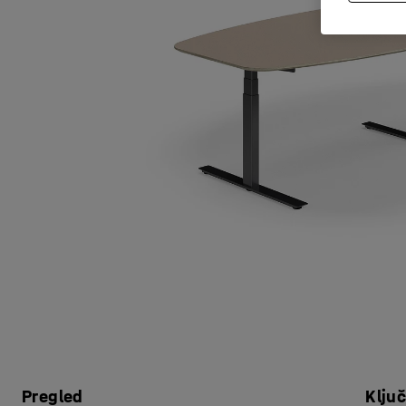
Pregled
Klju