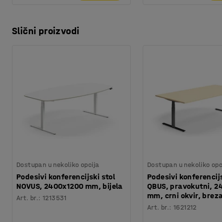
Slični proizvodi
Dostupan u nekoliko opcija
Dostupan u nekoliko opc
Podesivi konferencijski stol
Podesivi konferencijs
NOVUS, 2400x1200 mm, bijela
QBUS, pravokutni, 
mm, crni okvir, brez
Art. br.
:
1213531
Art. br.
:
1621212