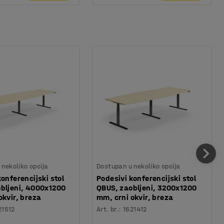
nekoliko opcija
Dostupan u nekoliko opcija
konferencijski stol
Podesivi konferencijski stol
bljeni, 4000x1200
QBUS, zaobljeni, 3200x1200
okvir, breza
mm, crni okvir, breza
21512
Art. br.
:
1621412