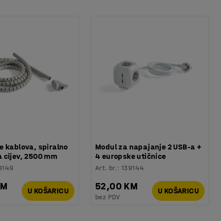
 kablova, spiralno
Modul za napajanje 2 USB-a +
 cijev, 2500 mm
4 europske utičnice
9149
Art. br.
:
139144
KM
52,00 KM
U KOŠARICU
U KOŠARICU
bez PDV