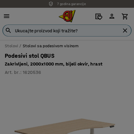
7 godina garancije
Stolovi
Stolovi sa podesivom visinom
Podesivi stol QBUS
Zakrivljeni, 2000x1000 mm, bijeli okvir, hrast
Art. br.
:
1620536