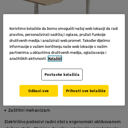
Koristimo kolačiće da bismo omogućili našoj web lokaciji da radi
pravilno, personalizirali sadržaj i oglase, pružali funkcije
društvenih medija i analizirali web promet. Također dijelimo
informacije o vašem korištenju naše web lokacije s našim
partnerima u oblastima društvenih medija, oglašavanja i
analitičkih aktivnosti.
Kolačići
Slični proizvodi
Postavke kolačića
Odbaci sve
Prihvati sve kolačiće
Funkcija memorije za tri visine
Ergonomski oblikovana ploča stola
Zaštitni mehanizam
Električno podesivi radni stol s ergonomski oblikovanom