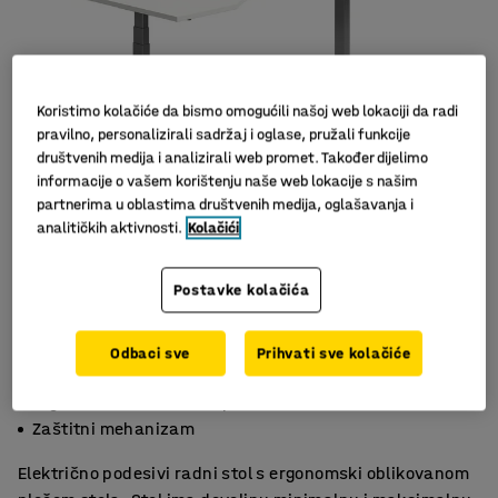
Koristimo kolačiće da bismo omogućili našoj web lokaciji da radi
pravilno, personalizirali sadržaj i oglase, pružali funkcije
društvenih medija i analizirali web promet. Također dijelimo
informacije o vašem korištenju naše web lokacije s našim
partnerima u oblastima društvenih medija, oglašavanja i
analitičkih aktivnosti.
Kolačići
Postavke kolačića
Odbaci sve
Prihvati sve kolačiće
Funkcija memorije za tri visine
Ergonomski oblikovana ploča stola
Zaštitni mehanizam
Električno podesivi radni stol s ergonomski oblikovanom