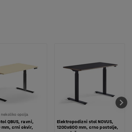
nekoliko opcija
stol QBUS, ravni,
Elektropodizni stol NOVUS,
mm, crni okvir,
1200x600 mm, crno postolje,