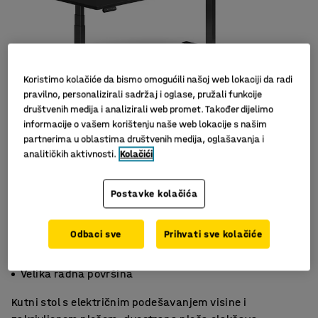
Koristimo kolačiće da bismo omogućili našoj web lokaciji da radi
pravilno, personalizirali sadržaj i oglase, pružali funkcije
društvenih medija i analizirali web promet. Također dijelimo
informacije o vašem korištenju naše web lokacije s našim
partnerima u oblastima društvenih medija, oglašavanja i
Slični proizvodi
analitičkih aktivnosti.
Kolačići
Postavke kolačića
Odbaci sve
Prihvati sve kolačiće
Funkcija memorije za tri visine
Zaštitni mehanizam
Velika radna površina
Kutni stol s električnim podešavanjem visine i