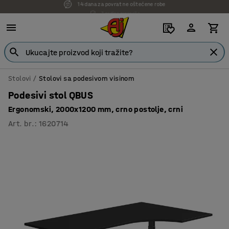
7 godina garancije
Stolovi
Stolovi sa podesivom visinom
Podesivi stol QBUS
Ergonomski, 2000x1200 mm, crno postolje, crni
Art. br.
:
1620714