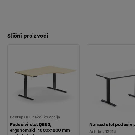
Slični proizvodi
Dostupan u nekoliko opcija
Podesivi stol QBUS,
Nomad stol podesiv p
ergonomski, 1600x1200 mm,
Art. br.
:
12013