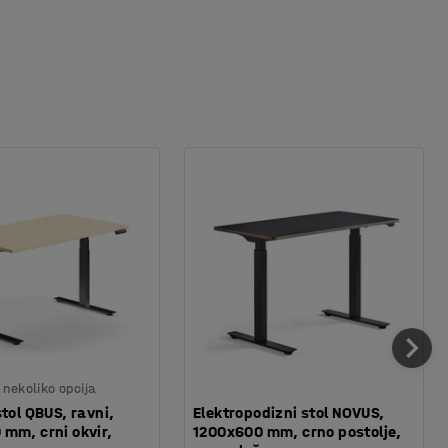
nekoliko opcija
stol QBUS, ravni,
Elektropodizni stol NOVUS,
mm, crni okvir,
1200x600 mm, crno postolje,