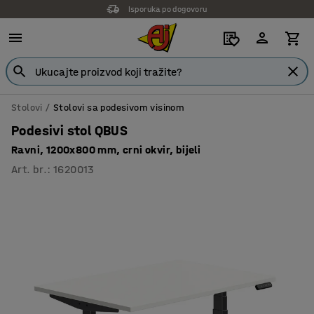
Isporuka po dogovoru
Stolovi
Stolovi sa podesivom visinom
Podesivi stol QBUS
Ravni, 1200x800 mm, crni okvir, bijeli
Art. br.
:
1620013