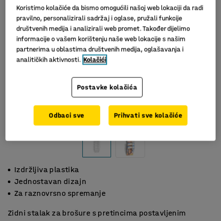
Koristimo kolačiće da bismo omogućili našoj web lokaciji da radi
pravilno, personalizirali sadržaj i oglase, pružali funkcije
društvenih medija i analizirali web promet. Također dijelimo
informacije o vašem korištenju naše web lokacije s našim
partnerima u oblastima društvenih medija, oglašavanja i
analitičkih aktivnosti.
Kolačići
Postavke kolačića
Slični proizvodi
Odbaci sve
Prihvati sve kolačiće
Izdržljiva plastika
Jednostavan dizajn
Za raznovrsno spremanje
Zidni stalak za brošure s pretincima postavljenim