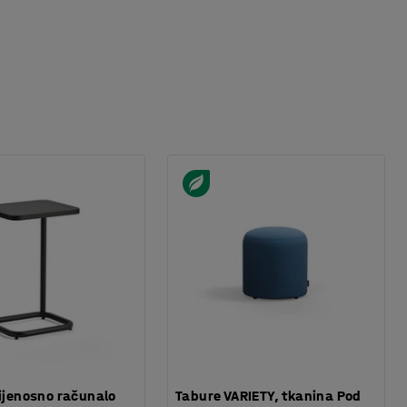
rijenosno računalo
Tabure VARIETY, tkanina Pod