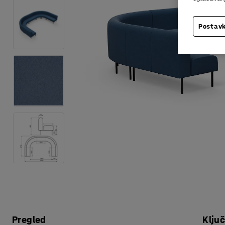
Postavk
Pregled
Klju