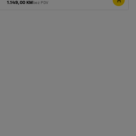
1.149,00 KM
bez PDV