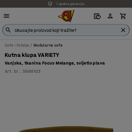
7 godina garancije
Sofe i fotelje
Modularne sofe
Kutna klupa VARIETY
Vanjska, tkanina Focus Melange, svijetlo plava
Art. br.
:
3889103