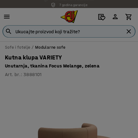
7 godina garancije
Sofe i fotelje
Modularne sofe
Kutna klupa VARIETY
Unutarnja, tkanina Focus Melange, zelena
Art. br.
:
3888101