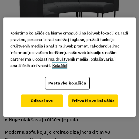
Koristimo kolačiće da bismo omogućili našoj web lokaciji da radi
pravilno, personalizirali sadržaj i oglase, pružali funkcije
društvenih medija i analizirali web promet. Također dijelimo
informacije o vašem korištenju naše web lokacije s našim
partnerima u oblastima društvenih medija, oglašavanja i
Slični proizvodi
analitičkih aktivnosti.
Kolačići
Postavke kolačića
Odbaci sve
Prihvati sve kolačiće
Privlačan dizajn velike udobnosti
Izdržljiv materijal
Noge olakšavaju čišćenje poda
Moderna sofa koju je kreirao dizajnerski tim AJ