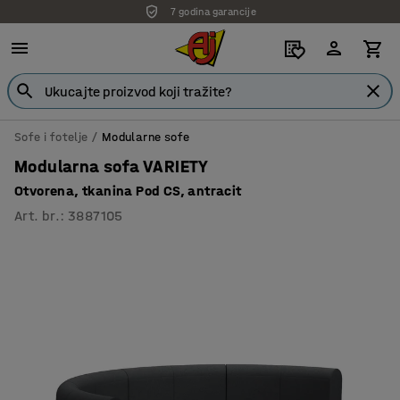
7 godina garancije
Sofe i fotelje
Modularne sofe
Modularna sofa VARIETY
Otvorena, tkanina Pod CS, antracit
Art. br.
:
3887105