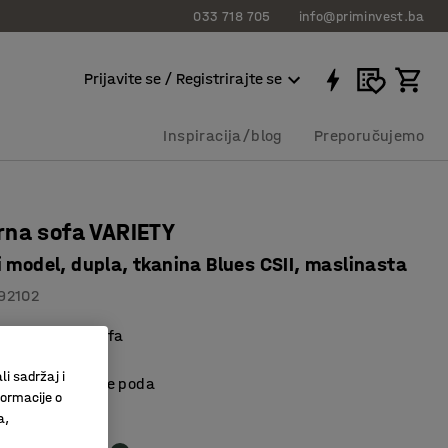
033 718 705
info@priminvest.ba
Prijavite se / Registrirajte se
Inspiracija/blog
Preporučujemo
rna sofa VARIETY
 model, dupla, tkanina Blues CSII, maslinasta
92102
 i praktična sofa
materijal
li sadržaj i
kšavaju čišćenje poda
formacije o
a,
međa