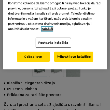
Koristimo kolačiće da bismo omogućili našoj web lokaciji da radi
pravilno, personalizirali sadržaj i oglase, pružali funkcije
društvenih medija i analizirali web promet. Također dijelimo
informacije o vašem korištenju naše web lokacije s našim
partnerima u oblastima društvenih medija, oglašavanja i
analitičkih aktivnosti.
Kolačići
Postavke kolačića
Odbaci sve
Prihvati sve kolačiće
Klasičan, elegantan dizajn
Izuzetno udobna
Prikladna za različite prostore
Čvrsta i prostrana sofa s 3 sjedišta s ravnim linijama i