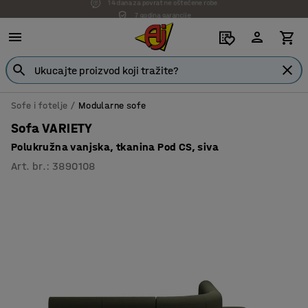
7 godina garancije
Sofe i fotelje
Modularne sofe
Sofa VARIETY
Polukružna vanjska, tkanina Pod CS, siva
Art. br.
:
3890108