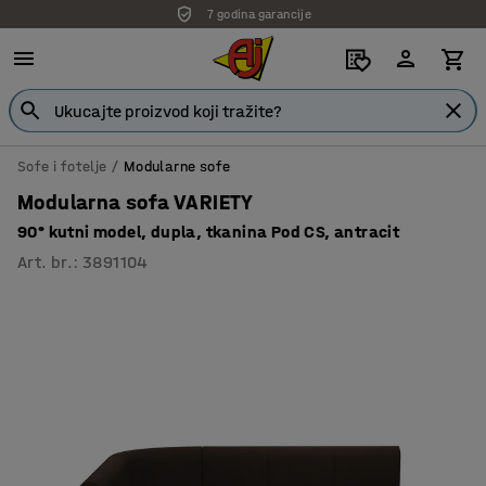
7 godina garancije
Sofe i fotelje
Modularne sofe
Modularna sofa VARIETY
90° kutni model, dupla, tkanina Pod CS, antracit
Art. br.
:
3891104