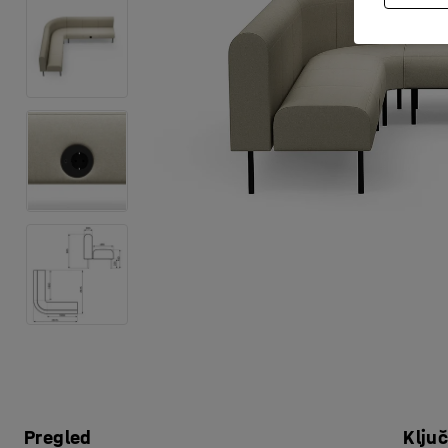
Pregled
Klju